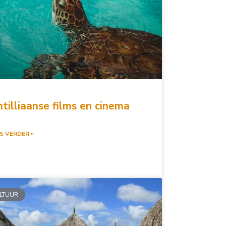
tilliaanse films en cinema
S VERDER »
LTUUR