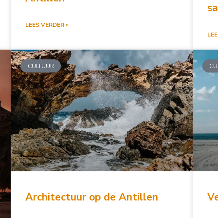
s
LEES VERDER »
LEE
CULTUUR
CU
Architectuur op de Antillen
Ve