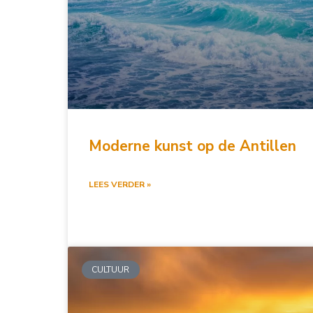
Moderne kunst op de Antillen
LEES VERDER »
CULTUUR