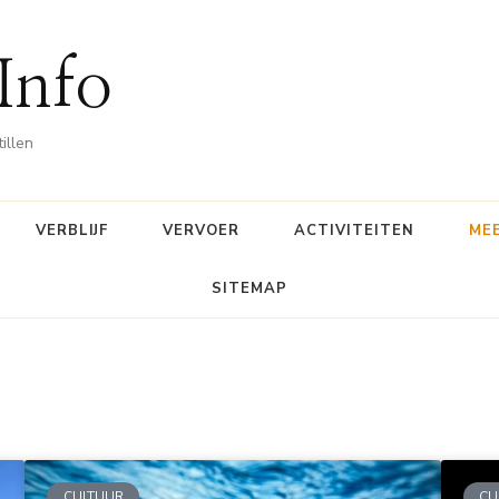
 Info
illen
VERBLIJF
VERVOER
ACTIVITEITEN
ME
SITEMAP
CULTUUR
CU