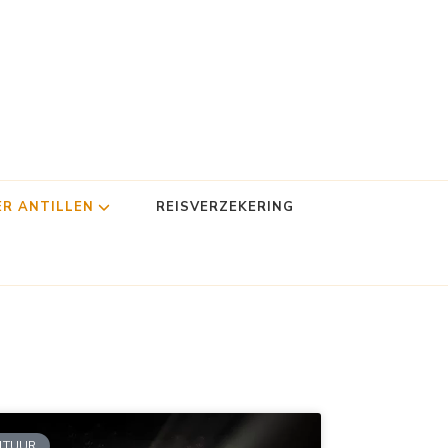
ER ANTILLEN
REISVERZEKERING
LTUUR