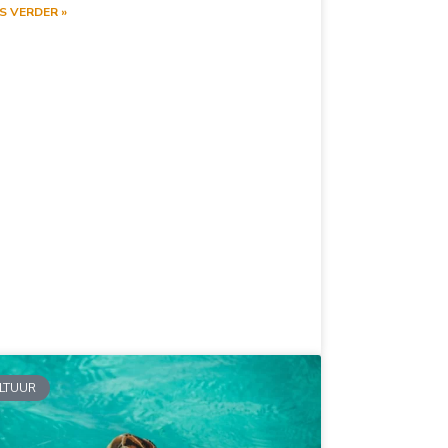
S VERDER »
LTUUR