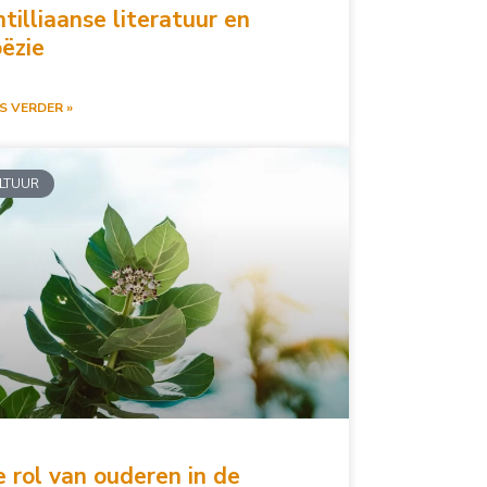
tilliaanse literatuur en
ëzie
S VERDER »
LTUUR
 rol van ouderen in de