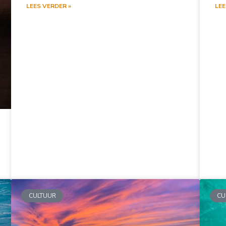
LEES VERDER »
LEE
CULTUUR
CU