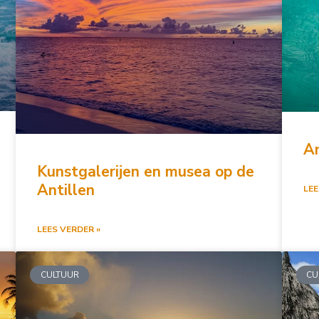
An
Kunstgalerijen en musea op de
Antillen
LEE
LEES VERDER »
CULTUUR
CU