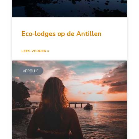
Eco-lodges op de Antillen
LEES VERDER »
VERBLIJF