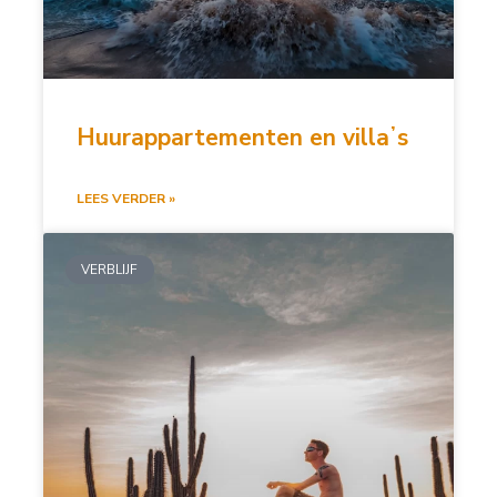
Huurappartementen en villaʼs
LEES VERDER »
VERBLIJF