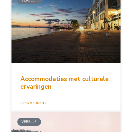
VERBLIJF
Accommodaties met culturele
ervaringen
LEES VERDER »
VERBLIJF