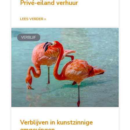
Privé-eiland verhuur
LEES VERDER »
VERBLIJF
Verblijven in kunstzinnige
omgevingen