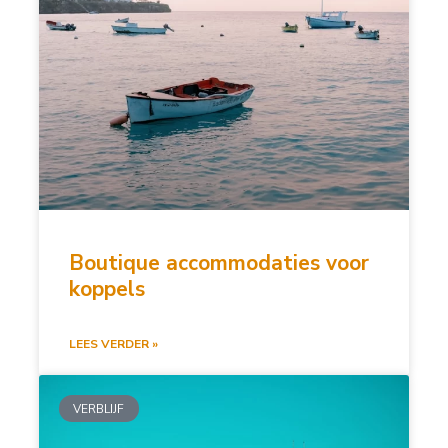
Boutique accommodaties voor
koppels
LEES VERDER »
VERBLIJF