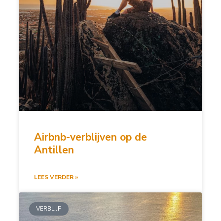
Airbnb-verblijven op de
Antillen
LEES VERDER »
VERBLIJF