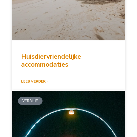
Huisdiervriendelijke
accommodaties
LEES VERDER »
VERBLIJF