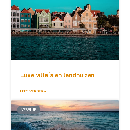
Luxe villaʼs en landhuizen
LEES VERDER »
VERBLIJF