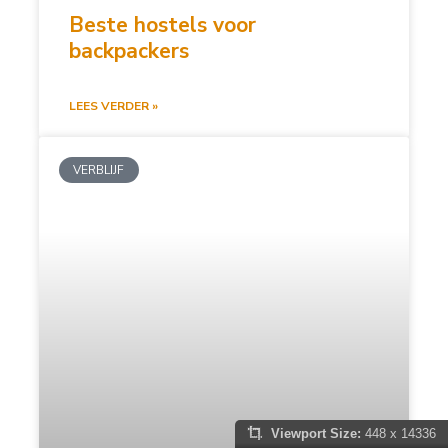
Beste hostels voor
backpackers
LEES VERDER »
VERBLIJF
Viewport Size:
448 x 14336