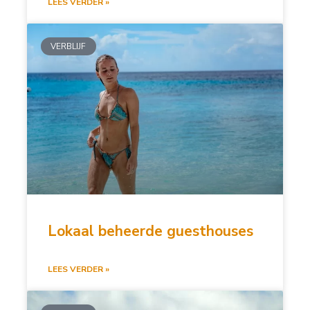
LEES VERDER »
VERBLIJF
Lokaal beheerde guesthouses
LEES VERDER »