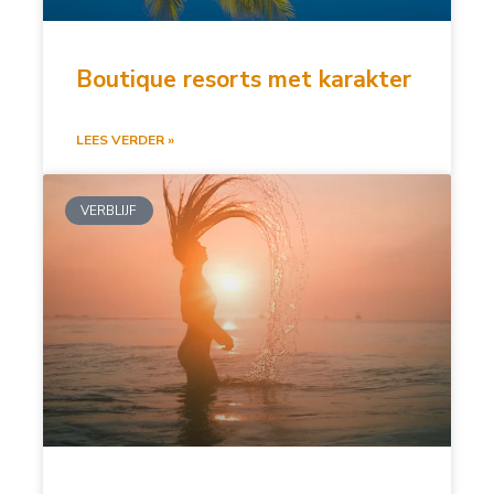
Boutique resorts met karakter
LEES VERDER »
VERBLIJF