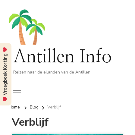
Antillen Info
Vroegboek Korting
Reizen naar de eilanden van de Antillen
Home
Blog
Verblijf
Verblijf