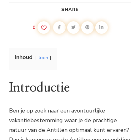
SHARE
0
Inhoud
toon
Introductie
Ben je op zoek naar een avontuurlijke
vakantiebestemming waar je de prachtige
natuur van de Antillen optimaal kunt ervaren?
Dan is kamperen op de Antillen een geweldige