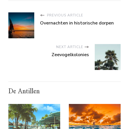
PREVIOUS ARTICLE
Overnachten in historische dorpen
NEXT ARTICLE
Zeevogelkolonies
De Antillen