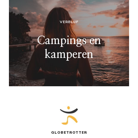
VERBLIJF
Campings en
kamperen
GLOBETROTTER