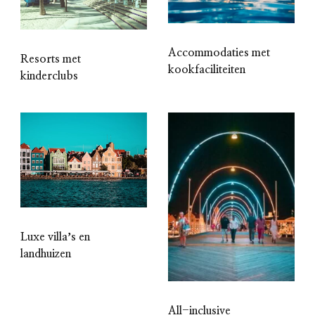
Accommodaties met
Resorts met
kookfaciliteiten
kinderclubs
Luxe villaʼs en
landhuizen
All-inclusive