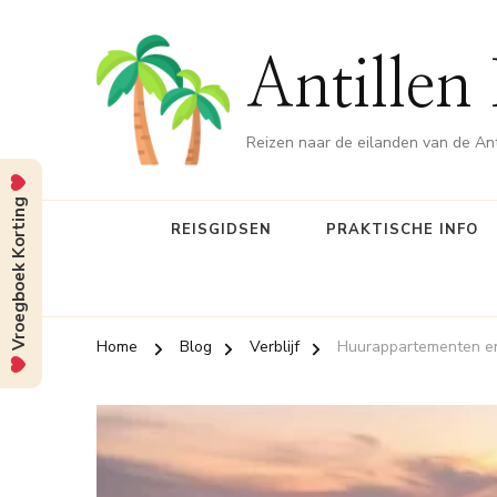
Antillen
Reizen naar de eilanden van de Ant
Vroegboek Korting
REISGIDSEN
PRAKTISCHE INFO
Home
Blog
Verblijf
Huurappartementen en 