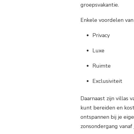
groepsvakantie.
Enkele voordelen van h
Privacy
Luxe
Ruimte
Exclusiviteit
Daarnaast zijn villas 
kunt bereiden en kost
ontspannen bij je ei
zonsondergang vanaf j