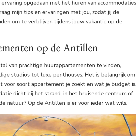
n ervaring opgedaan met het huren van accommodaties
graag mijn tips en ervaringen met jou, zodat jij de
nden om te verblijven tijdens jouw vakantie op de
menten op de Antillen
r tal van prachtige huurappartementen te vinden,
ige studio’s tot luxe penthouses. Het is belangrijk om
 voor soort appartement je zoekt en wat je budget is
tie dicht bij het strand, in het bruisende centrum of
n de natuur? Op de Antillen is er voor ieder wat wils.