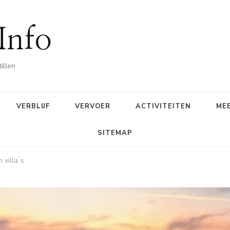
 Info
illen
VERBLIJF
VERVOER
ACTIVITEITEN
ME
SITEMAP
villaʼs