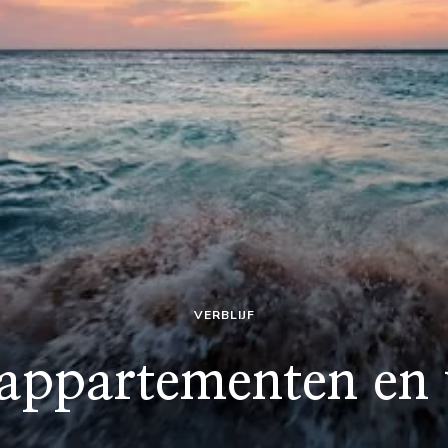
VERBLIJF
ppartementen en v