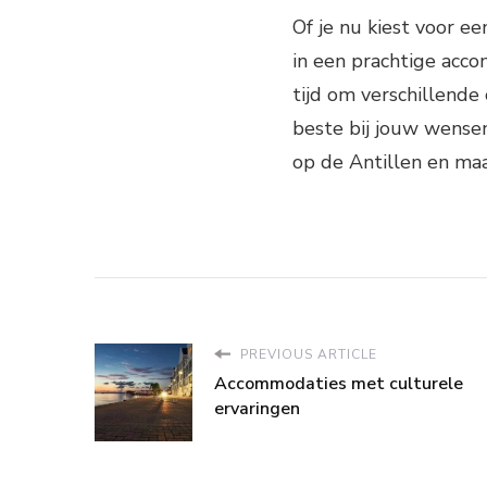
Of je nu kiest voor ee
in een prachtige acc
tijd om verschillende
beste bij jouw wensen
op de Antillen en maa
PREVIOUS ARTICLE
Accommodaties met culturele
ervaringen