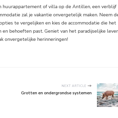
n huurappartement of villa op de Antillen, een verblijf
ommodatie zal je vakantie onvergetelijk maken. Neem d
 opties te vergelijken en kies de accommodatie die het
 en behoeften past. Geniet van het paradijselijke leve
k onvergetelijke herinneringen!
NEXT ARTICLE
Grotten en ondergrondse systemen