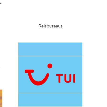
.
Reisbureaus
.