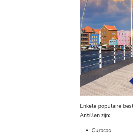
Enkele populaire be
Antillen zijn:
Curacao