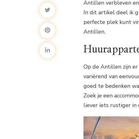
Antillen verbleven e
In dit artikel deel ik 
perfecte plek kunt vi
Antillen.
Huurapparte
Op de Antillen zijn e
variërend van eenvoud
goed te bedenken wat
Zoek je een accommoda
liever iets rustiger i