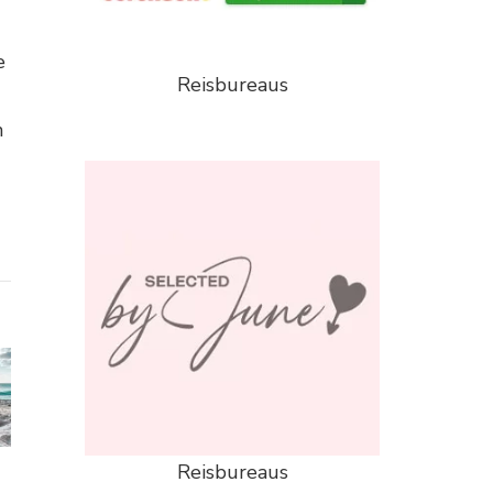
e
Reisbureaus
n
Reisbureaus