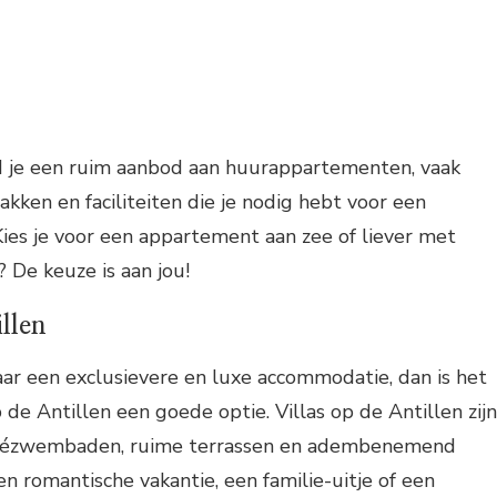
d je een ruim aanbod aan huurappartementen, vaak
akken en faciliteiten die je nodig hebt voor een
 Kies je voor een appartement aan zee of liever met
? De keuze is aan jou!
illen
aar een exclusievere en luxe accommodatie, dan is het
 de Antillen een goede optie. Villas op de Antillen zijn
rivézwembaden, ruime terrassen en adembenemend
een romantische vakantie, een familie-uitje of een