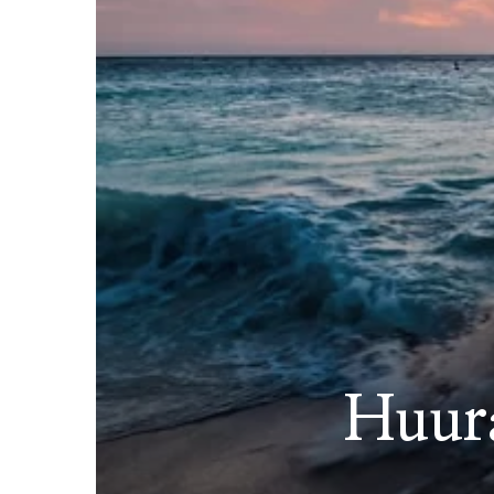
Huura