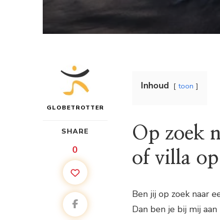
Inhoud
toon
GLOBETROTTER
Op zoek n
SHARE
0
of villa o
Ben jij op zoek naar 
Dan ben je bij mij aan