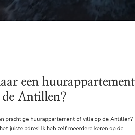
aar een huurappartement
p de Antillen?
een prachtige huurappartement of villa op de Antillen?
 het juiste adres! Ik heb zelf meerdere keren op de