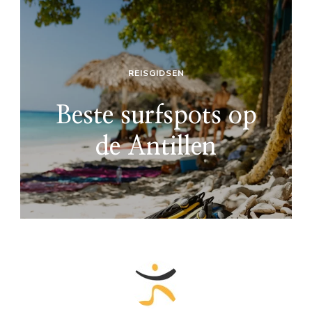
REISGIDSEN
Beste surfspots op
de Antillen