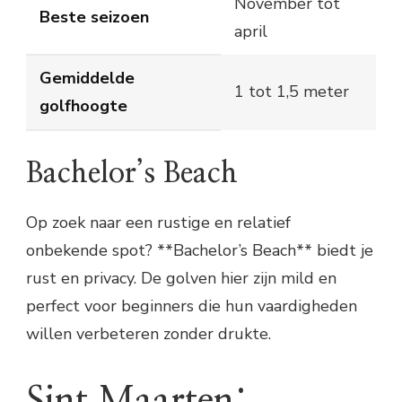
November tot
Beste seizoen
april
Gemiddelde
1 tot 1,5 meter
golfhoogte
Bachelor’s Beach
Op zoek naar een rustige en relatief
onbekende spot? **Bachelor’s Beach** biedt je
rust en privacy. De golven hier zijn mild en
perfect voor beginners die hun vaardigheden
willen verbeteren zonder drukte.
Sint Maarten: