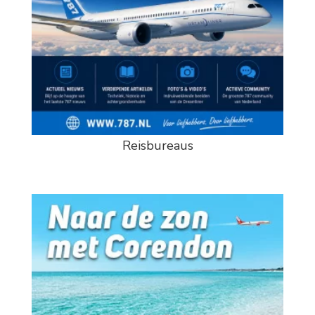
Reisbureaus