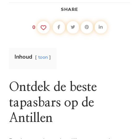
SHARE
0
Inhoud
toon
Ontdek de beste
tapasbars op de
Antillen