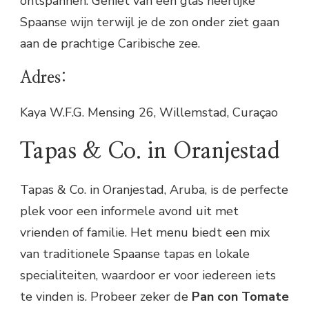
ontspannen. Geniet van een glas heerlijke
Spaanse wijn terwijl je de zon onder ziet gaan
aan de prachtige Caribische zee.
Adres:
Kaya W.F.G. Mensing 26, Willemstad, Curaçao
Tapas & Co. in Oranjestad
Tapas & Co. in Oranjestad, Aruba, is de perfecte
plek voor een informele avond uit met
vrienden of familie. Het menu biedt een mix
van traditionele Spaanse tapas en lokale
specialiteiten, waardoor er voor iedereen iets
te vinden is. Probeer zeker de
Pan con Tomate