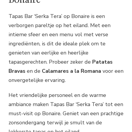
Tapas Bar ‘Serka Tera’ op Bonaire is een
verborgen pareltje op het eiland. Met een
intieme sfeer en een menu vol met verse
ingrediënten, is dit de ideale plek om te
genieten van eerlijke en heerlijke
tapasgerechten. Probeer zeker de
Patatas
Bravas
en de
Calamares a la Romana
voor een
onvergetelijke ervaring.
Het vriendelijke personeel en de warme
ambiance maken Tapas Bar ‘Serka Tera’ tot een
must-visit op Bonaire. Geniet van een prachtige
zonsondergang terwijl je smult van de
lekkerste tapas op het eiland.