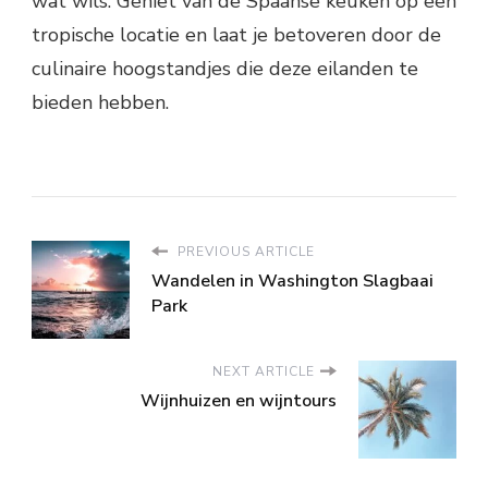
wat wils. Geniet van de Spaanse keuken op een
tropische locatie en laat je betoveren door de
culinaire hoogstandjes die deze eilanden te
bieden hebben.
PREVIOUS ARTICLE
Wandelen in Washington Slagbaai
Park
NEXT ARTICLE
Wijnhuizen en wijntours