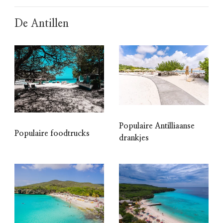
De Antillen
Populaire Antilliaanse
Populaire foodtrucks
drankjes