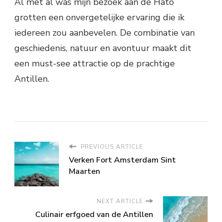
Al met al was mijn bezoek aan de Hato
grotten een onvergetelijke ervaring die ik
iedereen zou aanbevelen. De combinatie van
geschiedenis, natuur en avontuur maakt dit
een must-see attractie op de prachtige
Antillen.
PREVIOUS ARTICLE
Verken Fort Amsterdam Sint
Maarten
NEXT ARTICLE
Culinair erfgoed van de Antillen