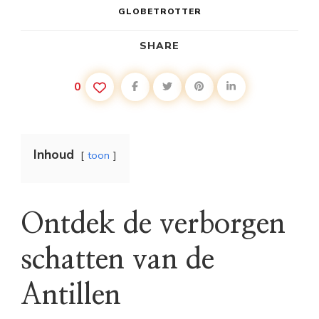
GLOBETROTTER
SHARE
0
Inhoud
toon
Ontdek de verborgen
schatten van de
Antillen