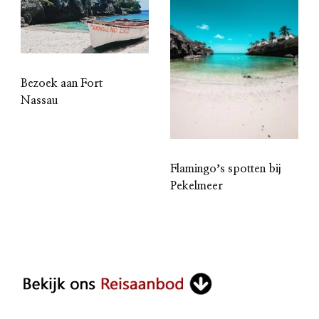
Bezoek aan Fort
Nassau
Flamingoʼs spotten bij
Pekelmeer