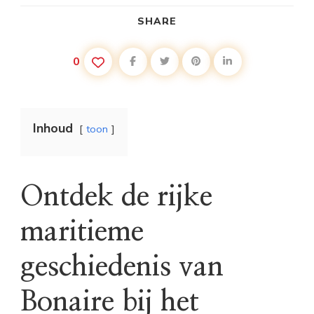
SHARE
0
Inhoud
toon
Ontdek de rijke
maritieme
geschiedenis van
Bonaire bij het