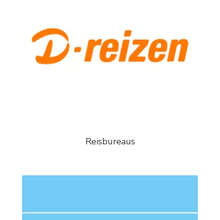
Reisbureaus