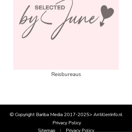
Reisbureaus
© Copyright Bariba Media 2017-2025> AntillenInfo.nl
Privacy Policy
Sitemap
Privacy Policy