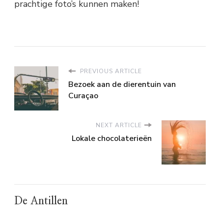
prachtige foto’s kunnen maken!
PREVIOUS ARTICLE
Bezoek aan de dierentuin van
Curaçao
NEXT ARTICLE
Lokale chocolaterieën
De Antillen