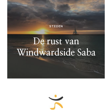
STEDEN
De rust van
Windwardside Saba