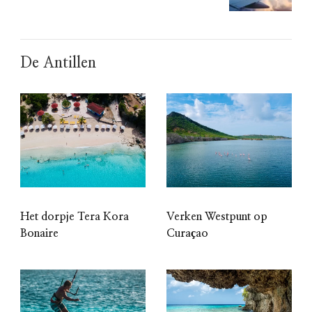
De Antillen
Het dorpje Tera Kora
Verken Westpunt op
Bonaire
Curaçao