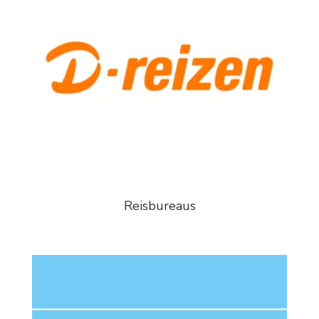
Reisbureaus