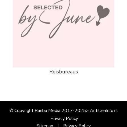
Reisbureaus
© Copyright Bariba Media 2017-2025> AntillenInfo.nl
Privacy Policy
Sitemap
Privacy Policy