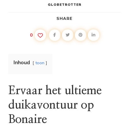
GLOBETROTTER
SHARE
0
Inhoud
toon
Ervaar het ultieme
duikavontuur op
Bonaire