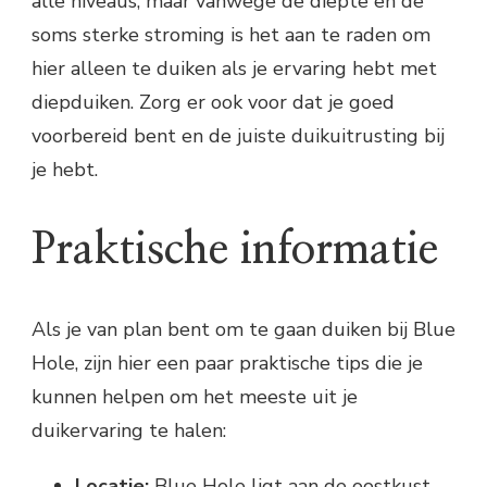
alle niveaus, maar vanwege de diepte en de
soms sterke stroming is het aan te raden om
hier alleen te duiken als je ervaring hebt met
diepduiken. Zorg er ook voor dat je goed
voorbereid bent en de juiste duikuitrusting bij
je hebt.
Praktische informatie
Als je van plan bent om te gaan duiken bij Blue
Hole, zijn hier een paar praktische tips die je
kunnen helpen om het meeste uit je
duikervaring te halen:
Locatie:
Blue Hole ligt aan de oostkust