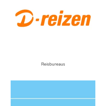
Reisbureaus