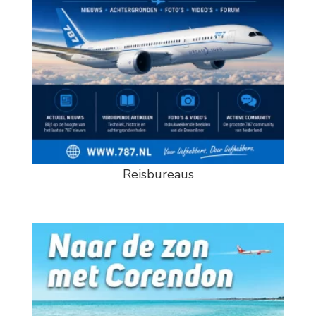
Reisbureaus