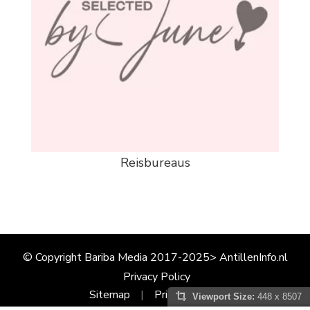
Reisbureaus
© Copyright Bariba Media 2017-2025> AntillenInfo.nl
Privacy Policy
Sitemap
Privacy Policy
Viewport Size:
448 x 8507