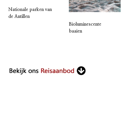
Nationale parken van
de Antillen
Bioluminescente
baaien