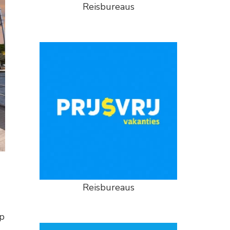
Reisbureaus
Reisbureaus
op