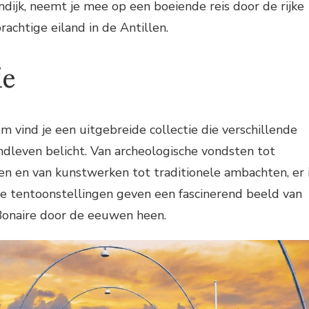
ndijk, neemt je mee op een boeiende reis door de rijke
rachtige eiland in de Antillen.
ie
 vind je een uitgebreide collectie die verschillende
ndleven belicht. Van archeologische vondsten tot
n en van kunstwerken tot traditionele ambachten, er 
De tentoonstellingen geven een fascinerend beeld van
Bonaire door de eeuwen heen.