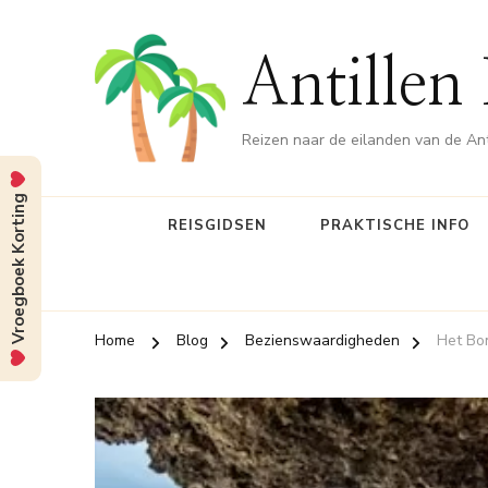
Antillen
Reizen naar de eilanden van de Ant
Vroegboek Korting
REISGIDSEN
PRAKTISCHE INFO
Home
Blog
Bezienswaardigheden
Het Bo