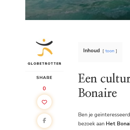
Inhoud
toon
GLOBETROTTER
Een cultur
SHARE
0
Bonaire
Ben je geïnteresseerd
bezoek aan
Het Bona