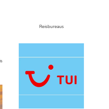
Reisbureaus
is