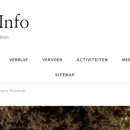
 Info
illen
VERBLIJF
VERVOER
ACTIVITEITEN
ME
SITEMAP
naire Museum