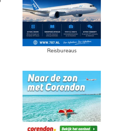
0
Reisbureaus