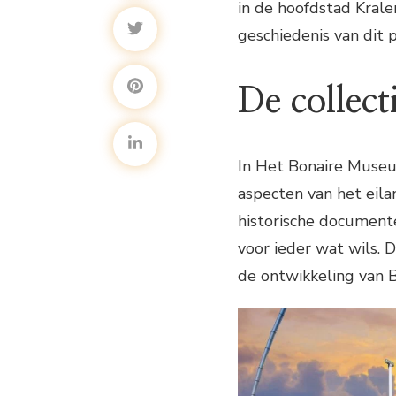
in de hoofdstad Krale
geschiedenis van dit p
De collect
In Het Bonaire Museum
aspecten van het eila
historische documente
voor ieder wat wils. 
de ontwikkeling van 