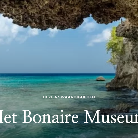
BEZIENSWAARDIGHEDEN
et Bonaire Muse