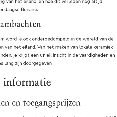
ng van het eiland, en hoe dit verleden nog altijd
dendaagse Bonaire.
e ambachten
um word je ook ondergedompeld in de wereld van de
n van het eiland. Van het maken van lokale keramiek
den, je krijgt een uniek inzicht in de vaardigheden en
es lang zijn doorgegeven.
 informatie
en en toegangsprijzen