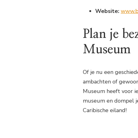
Website:
www.b
Plan je b
Museum
Of je nu een geschied
ambachten of gewoon 
Museum heeft voor ie
museum en dompel je 
Caribische eiland!