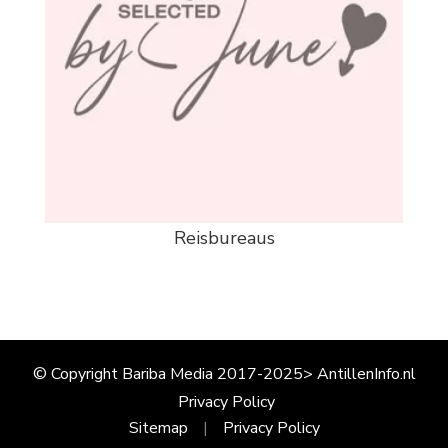
Reisbureaus
© Copyright Bariba Media 2017-2025> AntillenInfo.nl
Privacy Policy
Sitemap
Privacy Policy