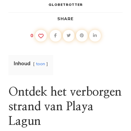
GLOBETROTTER
SHARE
0
Inhoud
toon
Ontdek het verborgen
strand van Playa
Lagun