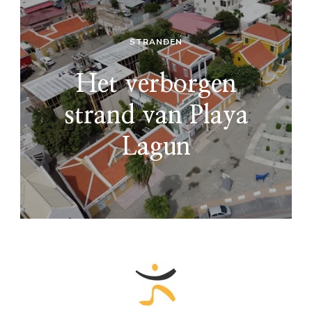
STRANDEN
Het verborgen
strand van Playa
Lagun