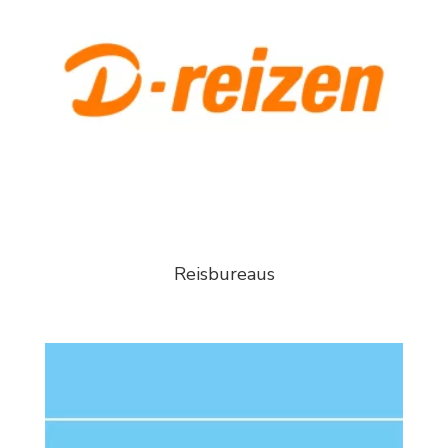
Reisbureaus