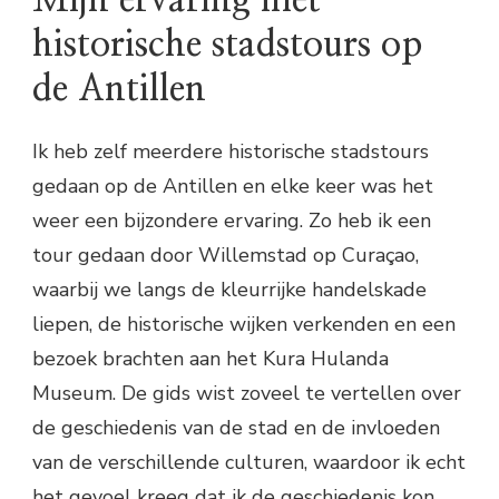
Mijn ervaring met
historische stadstours op
de Antillen
Ik heb zelf meerdere historische stadstours
gedaan op de Antillen en elke keer was het
weer een bijzondere ervaring. Zo heb ik een
tour gedaan door Willemstad op Curaçao,
waarbij we langs de kleurrijke handelskade
liepen, de historische wijken verkenden en een
bezoek brachten aan het Kura Hulanda
Museum. De gids wist zoveel te vertellen over
de geschiedenis van de stad en de invloeden
van de verschillende culturen, waardoor ik echt
het gevoel kreeg dat ik de geschiedenis kon