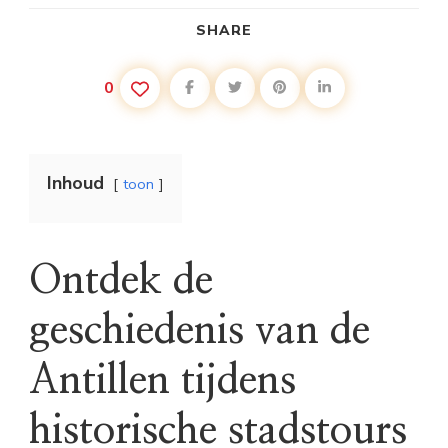
SHARE
0
Inhoud
toon
Ontdek de
geschiedenis van de
Antillen tijdens
historische stadstours