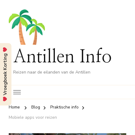
Antillen Info
Vroegboek Korting
Reizen naar de eilanden van de Antillen
Home
Blog
Praktische info
Mobiele apps voor reizen