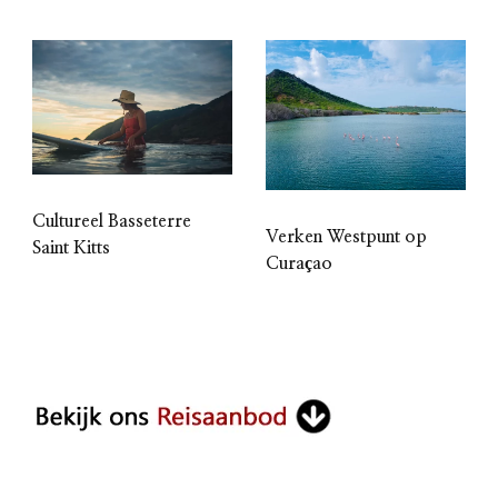
Cultureel Basseterre
Verken Westpunt op
Saint Kitts
Curaçao