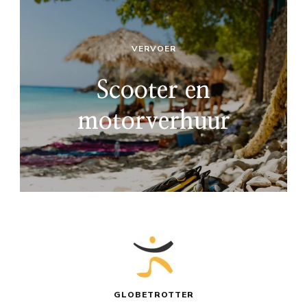
VERVOER
Scooter en
motorverhuur
GLOBETROTTER