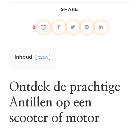
SHARE
0
Inhoud
toon
Ontdek de prachtige
Antillen op een
scooter of motor