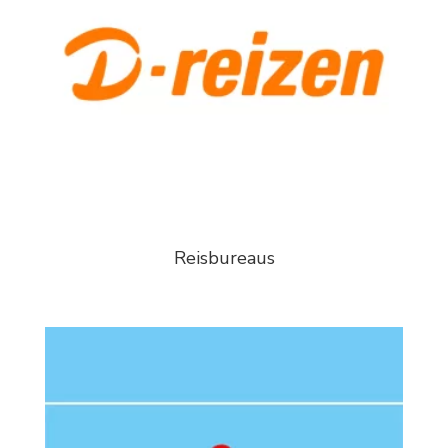
Reisbureaus