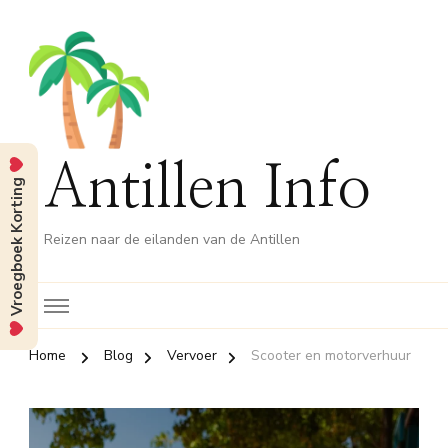
Antillen Info
Vroegboek Korting
Reizen naar de eilanden van de Antillen
Home
Blog
Vervoer
Scooter en motorverhuur