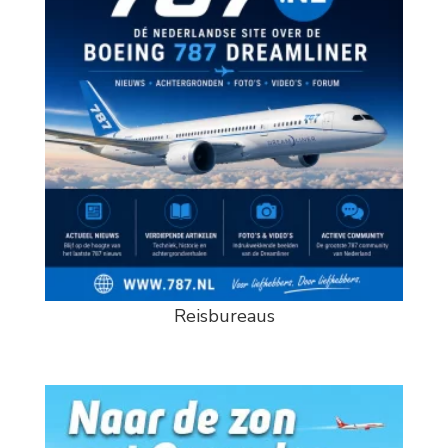
Reisbureaus