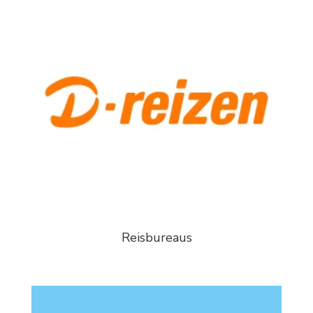
Reisbureaus