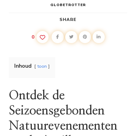
GLOBETROTTER
SHARE
0
Inhoud
toon
Ontdek de
Seizoensgebonden
Natuurevenementen