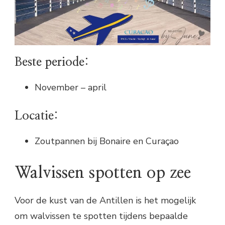
Beste periode:
November – april
Locatie:
Zoutpannen bij Bonaire en Curaçao
Walvissen spotten op zee
Voor de kust van de Antillen is het mogelijk
om walvissen te spotten tijdens bepaalde