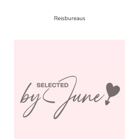
Reisbureaus