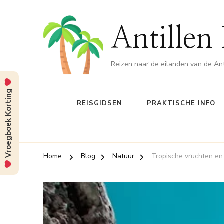
Antillen
Reizen naar de eilanden van de Ant
Vroegboek Korting
REISGIDSEN
PRAKTISCHE INFO
Home
Blog
Natuur
Tropische vruchten e