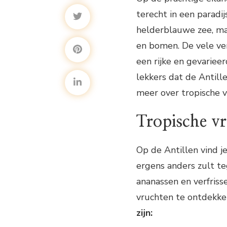
terecht in een paradi
helderblauwe zee, ma
en bomen. De vele ver
een rijke en gevarieer
lekkers dat de Antill
meer over tropische v
Tropische vr
Op de Antillen vind j
ergens anders zult te
ananassen en verfriss
vruchten te ontdekke
zijn: