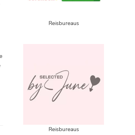
e
Reisbureaus
e
e
Reisbureaus