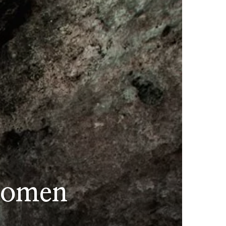
 bomen