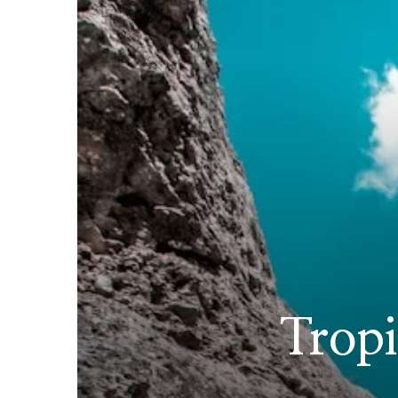
Tropi