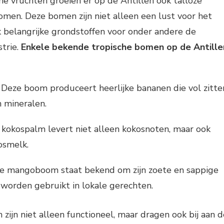
he vruchten groeien er op de Antillen ook talloze
omen. Deze bomen zijn niet alleen een lust voor het
 belangrijke grondstoffen voor onder andere de
trie.
Enkele bekende tropische bomen op de Antille
 Deze boom produceert heerlijke bananen die vol zitte
 mineralen.
kokospalm levert niet alleen kokosnoten, maar ook
osmelk.
e mangoboom staat bekend om zijn zoete en sappige
 worden gebruikt in lokale gerechten.
zijn niet alleen functioneel, maar dragen ook bij aan d