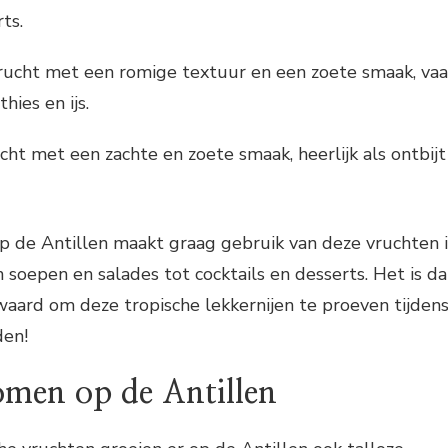
ts.
rucht met een romige textuur en een zoete smaak, va
hies en ijs.
cht met een zachte en zoete smaak, heerlijk als ontbijt
p de Antillen maakt graag gebruik van deze vruchten 
n soepen en salades tot cocktails en desserts. Het is d
aard om deze tropische lekkernijen te proeven tijden
den!
omen op de Antillen