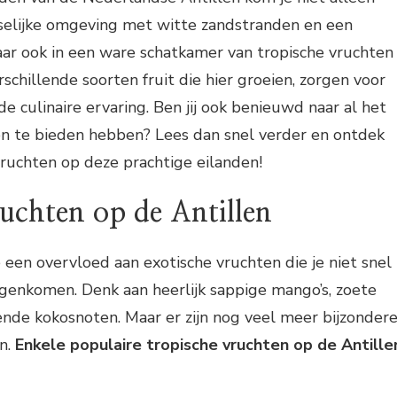
jselijke omgeving met witte zandstranden en een
ar ook in een ware schatkamer van tropische vruchten
schillende soorten fruit die hier groeien, zorgen voor
de culinaire ervaring. Ben jij ook benieuwd naar al het
en te bieden hebben? Lees dan snel verder en ontdek
ruchten op deze prachtige eilanden!
uchten op de Antillen
e een overvloed aan exotische vruchten die je niet snel
genkomen. Denk aan heerlijk sappige mango’s, zoete
ende kokosnoten. Maar er zijn nog veel meer bijzonder
n.
Enkele populaire tropische vruchten op de Antille