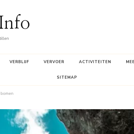
 Info
illen
VERBLIJF
VERVOER
ACTIVITEITEN
ME
SITEMAP
n bomen