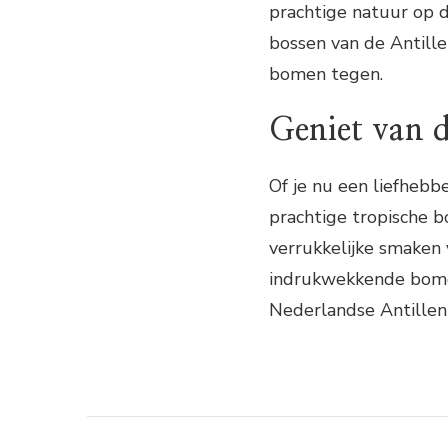
prachtige natuur op 
bossen van de Antill
bomen tegen.
Geniet van d
Of je nu een liefhebb
prachtige tropische b
verrukkelijke smaken
indrukwekkende bomen
Nederlandse Antillen 