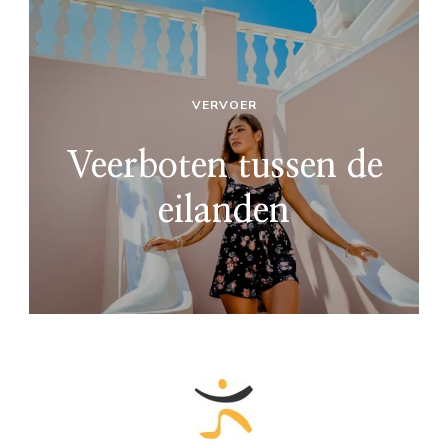
VERVOER
Veerboten tussen de
eilanden