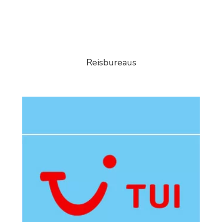
Reisbureaus