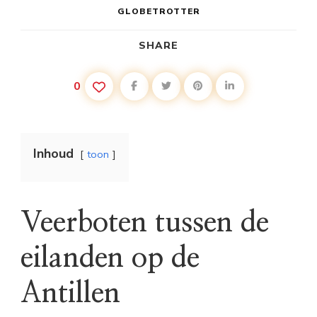
GLOBETROTTER
SHARE
0
Inhoud
toon
Veerboten tussen de
eilanden op de
Antillen