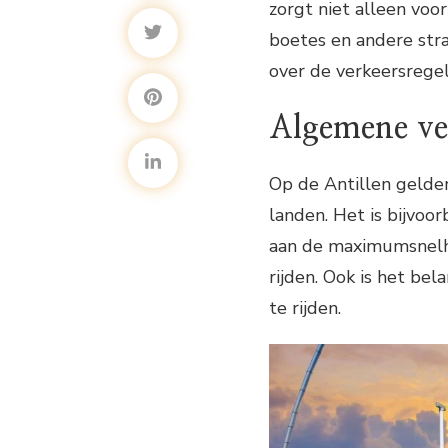
zorgt niet alleen voo
boetes en andere straf
over de verkeersregel
Algemene ver
Op de Antillen gelde
landen. Het is bijvoor
aan de maximumsnelhe
rijden. Ook is het bel
te rijden.