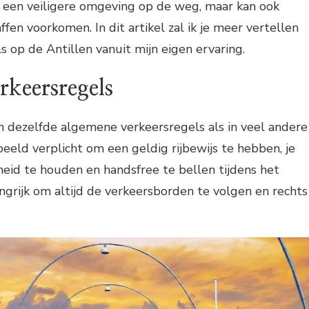
r een veiligere omgeving op de weg, maar kan ook
fen voorkomen. In dit artikel zal ik je meer vertellen
s op de Antillen vanuit mijn eigen ervaring.
keersregels
n dezelfde algemene verkeersregels als in veel andere
beeld verplicht om een geldig rijbewijs te hebben, je
id te houden en handsfree te bellen tijdens het
angrijk om altijd de verkeersborden te volgen en rechts