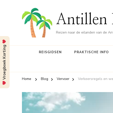
Antillen
Reizen naar de eilanden van de Ant
Vroegboek Korting
REISGIDSEN
PRAKTISCHE INFO
Home
Blog
Vervoer
Verkeersregels en w