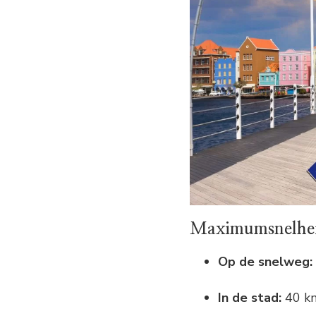
Maximumsnelhe
Op de snelweg:
In de stad:
40 k