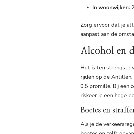
In woonwijken:
2
Zorg ervoor dat je al
aanpast aan de omst
Alcohol en 
Het is ten strengste 
rijden op de Antillen.
0,5 promille. Bij een c
riskeer je een hoge bo
Boetes en straffe
Als je de verkeersrege
boetes en zelfs gevan