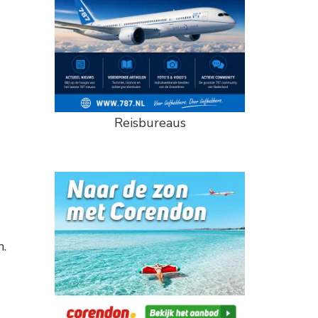
Reisbureaus
n.