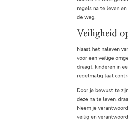
regels na te leven en
de weg.
Veiligheid o
Naast het naleven van
voor een veilige omge
draagt, kinderen in e
regelmatig laat contr
Door je bewust te zij
deze na te leven, draa
Neem je verantwoordel
veilig en verantwoord 