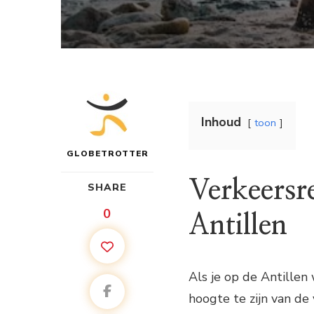
Inhoud
toon
GLOBETROTTER
Verkeersr
SHARE
0
Antillen
Als je op de Antillen
hoogte te zijn van de