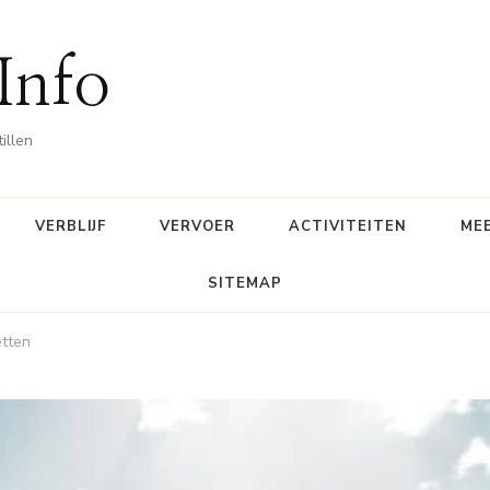
 Info
illen
VERBLIJF
VERVOER
ACTIVITEITEN
ME
SITEMAP
etten