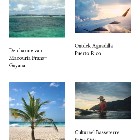
Ontdek Aguadilla
De charme van
Puerto Rico
Macouria Frans-
Guyana
Cultureel Basseterre