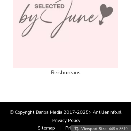
Reisbureaus
© Copyright Bariba Media 2017-2025> AntillenInfo.nl
Privacy Policy
Sitemap
Privacy Policy
Viewport Size:
448 x 8519