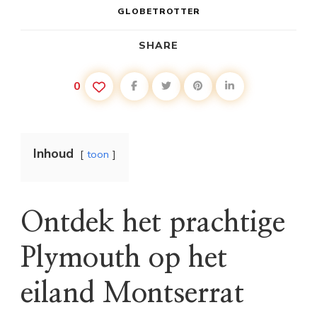
GLOBETROTTER
SHARE
0
Inhoud
toon
Ontdek het prachtige
Plymouth op het
eiland Montserrat