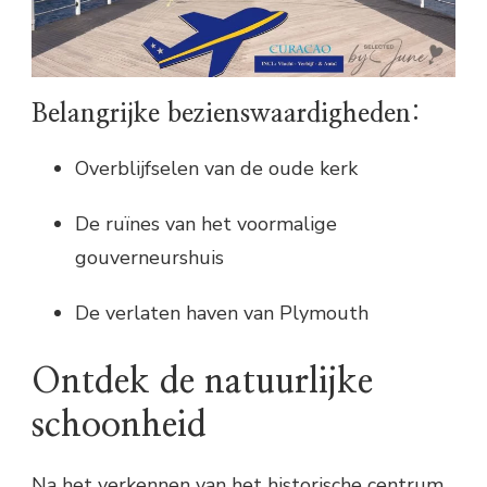
Belangrijke bezienswaardigheden:
Overblijfselen van de oude kerk
De ruïnes van het voormalige
gouverneurshuis
De verlaten haven van Plymouth
Ontdek de natuurlijke
schoonheid
Na het verkennen van het historische centrum