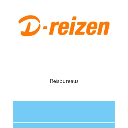
Reisbureaus