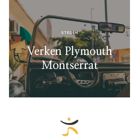
STEDEN
Verken Plymouth
Montserrat