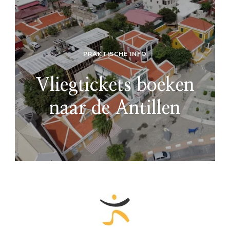
PRAKTISCHE INFO
Vliegtickets boeken
naar de Antillen