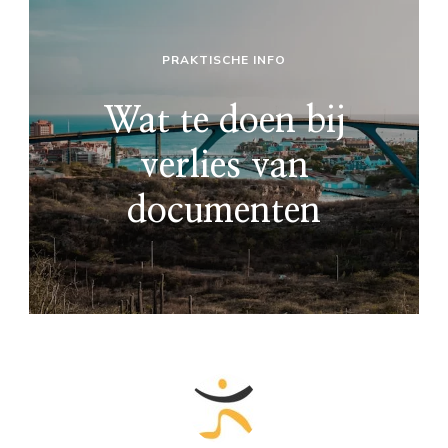
PRAKTISCHE INFO
Wat te doen bij
verlies van
documenten