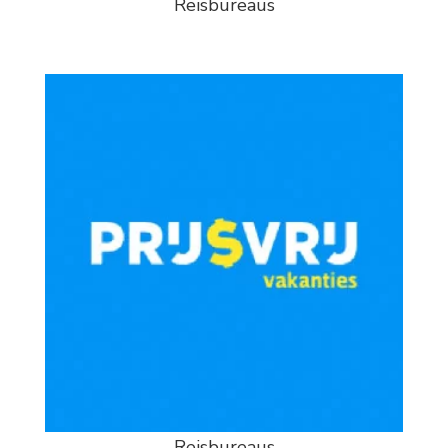
Reisbureaus
Reisbureaus