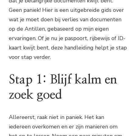
dat je belangrijke documenten kwijt bent.
Geen paniek! Hier is een uitgebreide gids over
wat je moet doen bij verlies van documenten
op de Antillen, gebaseerd op mijn eigen
ervaringen. Of je nu je paspoort, rijbewijs of ID-
kaart kwijt bent, deze handleiding helpt je stap
voor stap verder.
Stap 1: Blijf kalm en
zoek goed
Allereerst, raak niet in paniek. Het kan
iedereen overkomen en er zijn manieren om
het op te lossen. Neem een paar minuten om