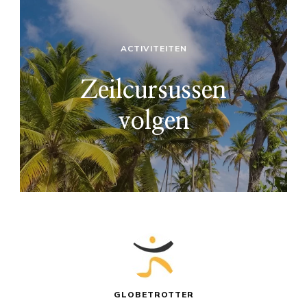
ACTIVITEITEN
Zeilcursussen
volgen
GLOBETROTTER