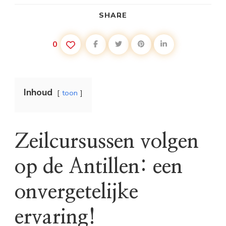
SHARE
0
Inhoud
toon
Zeilcursussen volgen
op de Antillen: een
onvergetelijke
ervaring!