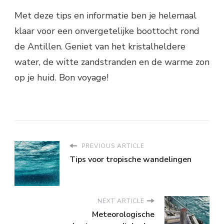
Met deze tips en informatie ben je helemaal
klaar voor een onvergetelijke boottocht rond
de Antillen. Geniet van het kristalheldere
water, de witte zandstranden en de warme zon
op je huid. Bon voyage!
PREVIOUS ARTICLE
Tips voor tropische wandelingen
NEXT ARTICLE
Meteorologische