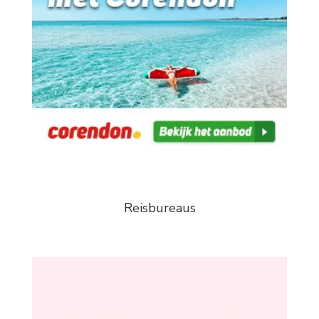
Reisbureaus