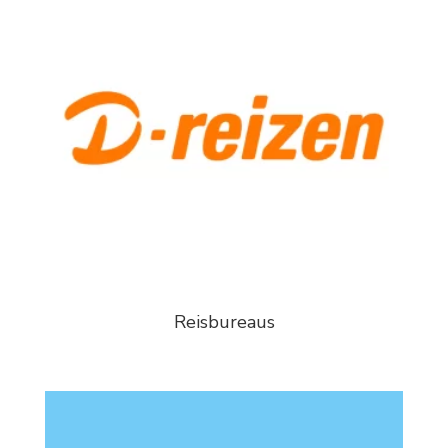
Reisbureaus