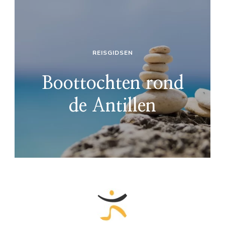
REISGIDSEN
Boottochten rond
de Antillen