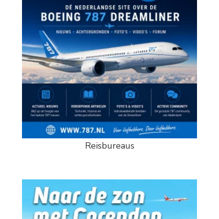
Reisbureaus