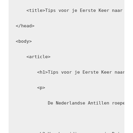
    <title>Tips voor je Eerste Keer naar de
</head>
<body>
    <article>
        <h1>Tips voor je Eerste Keer naar d
        <p>
            De Nederlandse Antillen roepen 