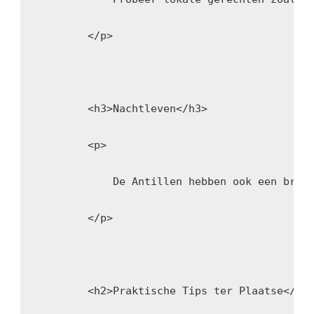
        </p>
        <h3>Nachtleven</h3>
        <p>
            De Antillen hebben ook een brui
        </p>
        <h2>Praktische Tips ter Plaatse</h2