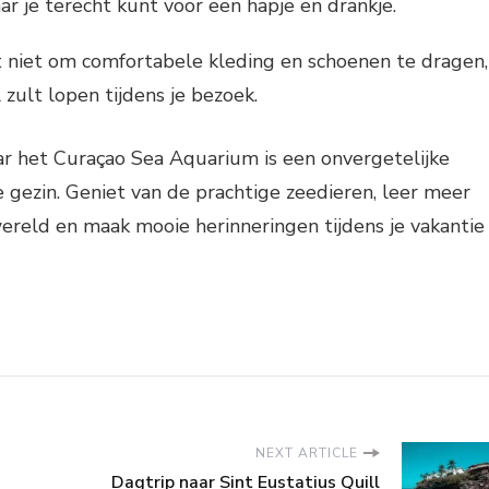
r je terecht kunt voor een hapje en drankje.
 niet om comfortabele kleding en schoenen te dragen,
 zult lopen tijdens je bezoek.
ar het Curaçao Sea Aquarium is een onvergetelijke
e gezin. Geniet van de prachtige zeedieren, leer meer
reld en maak mooie herinneringen tijdens je vakantie
NEXT ARTICLE
Dagtrip naar Sint Eustatius Quill