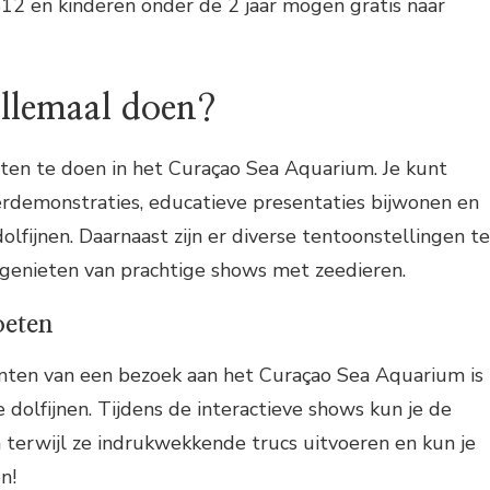
$12 en kinderen onder de 2 jaar mogen gratis naar
allemaal doen?
teiten te doen in het Curaçao Sea Aquarium. Je kunt
demonstraties, educatieve presentaties bijwonen en
fijnen. Daarnaast zijn er diverse tentoonstellingen te
 genieten van prachtige shows met zeedieren.
oeten
ten van een bezoek aan het Curaçao Sea Aquarium is
dolfijnen. Tijdens de interactieve shows kun je de
 terwijl ze indrukwekkende trucs uitvoeren en kun je
n!