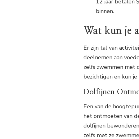
12 jaar betalen 
binnen.
Wat kun je 
Er zijn tal van activi
deelnemen aan voeder
zelfs zwemmen met dol
bezichtigen en kun je
Dolfijnen Ontm
Een van de hoogtepun
het ontmoeten van de 
dolfijnen bewonderen
zelfs met ze zwemme