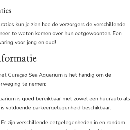
ties
aties kun je zien hoe de verzorgers de verschillende
 meer te weten komen over hun eetgewoonten. Een
aring voor jong en oud!
nformatie
het Curaçao Sea Aquarium is het handig om de
erweging te nemen:
arium is goed bereikbaar met zowel een huurauto als
r is voldoende parkeergelegenheid beschikbaar.
Er zijn verschillende eetgelegenheden in en rondom