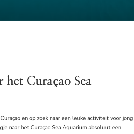
r het Curaçao Sea
 Curaçao en op zoek naar een leuke activiteit voor jong
agje naar het Curaçao Sea Aquarium absoluut een