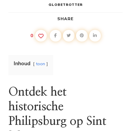
GLOBETROTTER
SHARE
0
Inhoud
toon
Ontdek het
historische
Philipsburg op Sint