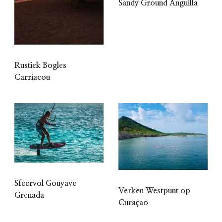
Sandy Ground Anguilla
Rustiek Bogles
Carriacou
Sfeervol Gouyave
Verken Westpunt op
Grenada
Curaçao