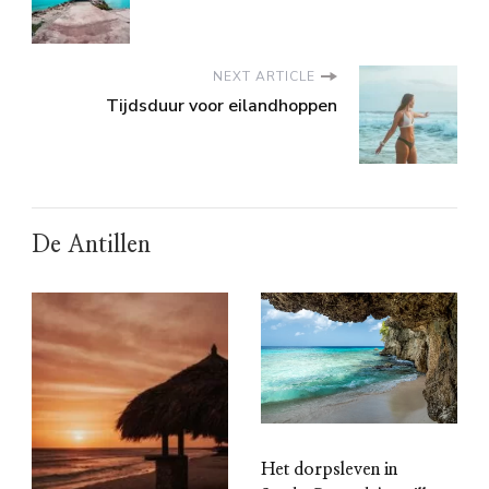
NEXT ARTICLE
Tijdsduur voor eilandhoppen
De Antillen
Het dorpsleven in