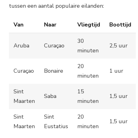
tussen een aantal populaire eilanden:
Van
Naar
Vliegtijd
Boottijd
30
Aruba
Curaçao
2,5 uur
minuten
20
Curaçao
Bonaire
1 uur
minuten
Sint
15
Saba
1,5 uur
Maarten
minuten
Sint
Sint
20
1,5 uur
Maarten
Eustatius
minuten