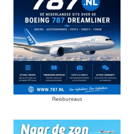
Reisbureaus