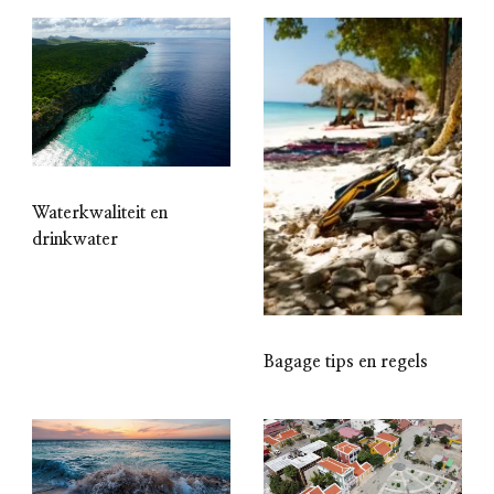
Waterkwaliteit en
drinkwater
Bagage tips en regels