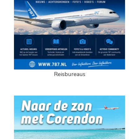
Reisbureaus