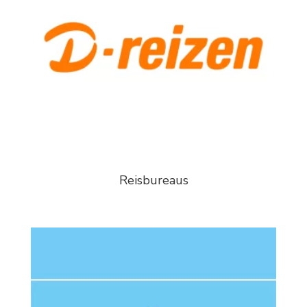
Reisbureaus