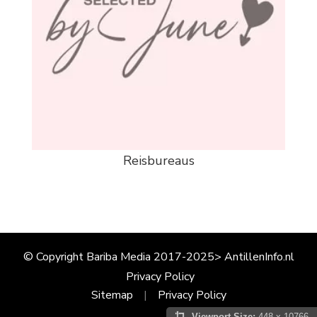
Reisbureaus
© Copyright Bariba Media 2017-2025> AntillenInfo.nl
Privacy Policy
Sitemap
Privacy Policy
Viewport Size:
448 x 10766