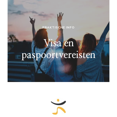
PRAKTISCHE INFO
Visa en
paspoortvereisten