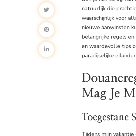
natuurlijk die pracht
waarschijnlijk voor alt
nieuwe aanwinsten ku
belangrijke regels en 
en waardevolle tips 
paradijselijke eilanden
Douanereg
Mag Je M
Toegestane 
Tijdens mijn vakantie