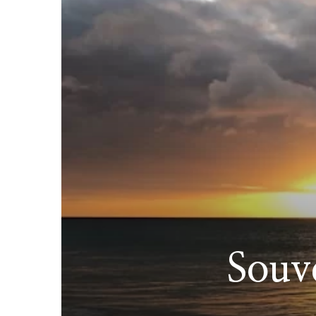
Souve