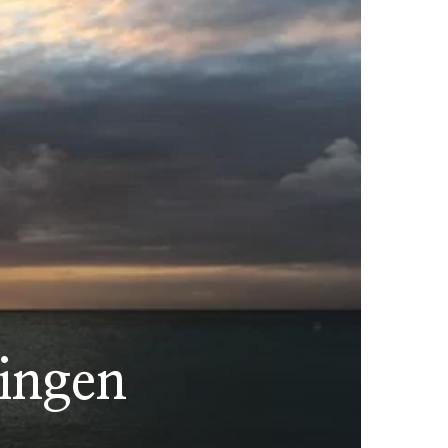
tingen