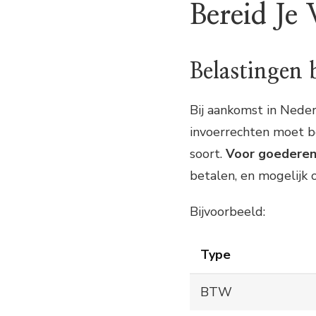
Bereid Je
Belastingen
Bij aankomst in Neder
invoerrechten moet be
soort.
Voor goederen 
betalen, en mogelijk o
Bijvoorbeeld:
Type
BTW