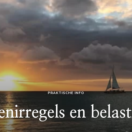
PRAKTISCHE INFO
nirregels en belas