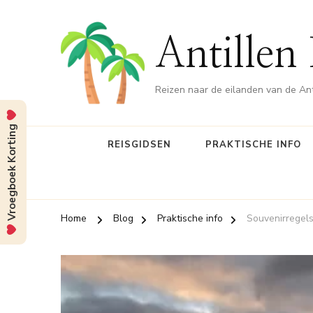
Antillen
Reizen naar de eilanden van de Ant
Vroegboek Korting
REISGIDSEN
PRAKTISCHE INFO
Home
Blog
Praktische info
Souvenirregels