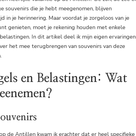
ige souvenirs die je hebt meegenomen, blijven
ijd in je herinnering. Maar voordat je zorgeloos van je
nt genieten, moet je rekening houden met enkele
belastingen. In dit artikel deel ik mijn eigen ervaringen
over het mee terugbrengen van souvenirs van deze
.
els en Belastingen: Wat
eenemen?
Souvenirs
 op de Antillen kwam ik erachter dat er heel specifieke