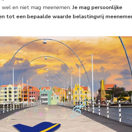
 je wel en niet mag meenemen.
Je mag persoonlijke
en tot een bepaalde waarde belastingvrij meeneme