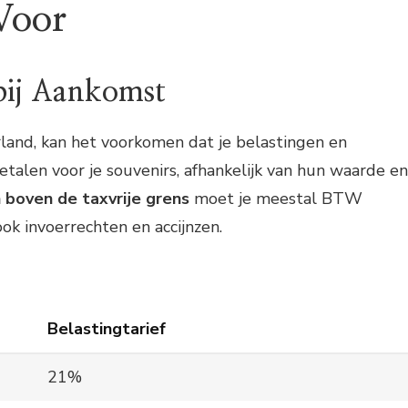
 Voor
 bij Aankomst
land, kan het voorkomen dat je belastingen en
talen voor je souvenirs, afhankelijk van hun waarde en
boven de taxvrije grens
moet je meestal BTW
ok invoerrechten en accijnzen.
Belastingtarief
21%