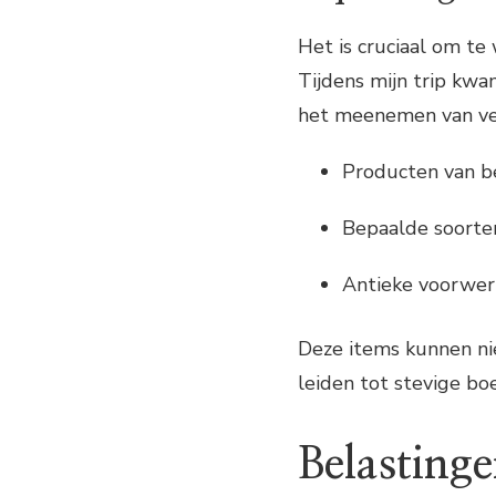
Het is cruciaal om t
Tijdens mijn trip kw
het meenemen van ve
Producten van b
Bepaalde soorten
Antieke voorwer
Deze items kunnen ni
leiden tot stevige boe
Belasting