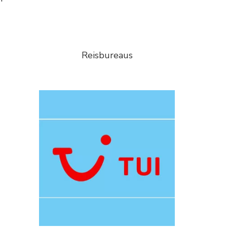
Reisbureaus