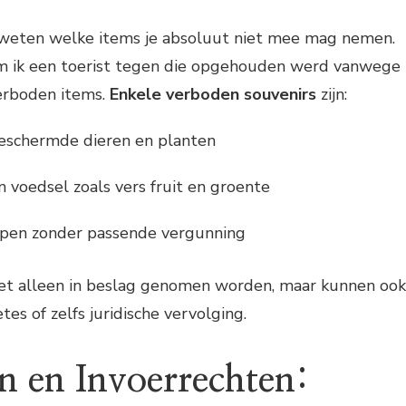
e weten welke items je absoluut niet mee mag nemen.
am ik een toerist tegen die opgehouden werd vanwege
rboden items.
Enkele verboden souvenirs
zijn:
eschermde dieren en planten
 voedsel zoals vers fruit en groente
pen zonder passende vergunning
et alleen in beslag genomen worden, maar kunnen ook
tes of zelfs juridische vervolging.
en en Invoerrechten: