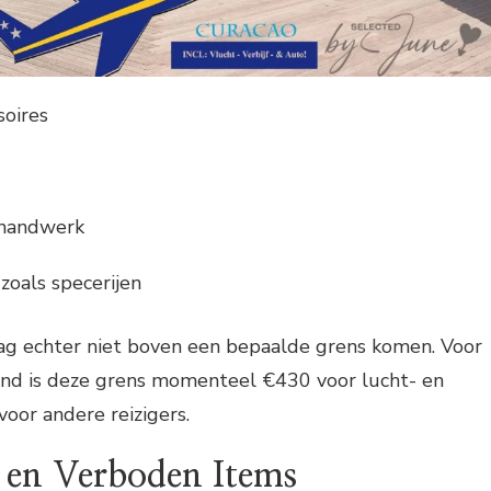
soires
 handwerk
oals specerijen
g echter niet boven een bepaalde grens komen. Voor
nd is deze grens momenteel €430 voor lucht- en
voor andere reizigers.
 en Verboden Items