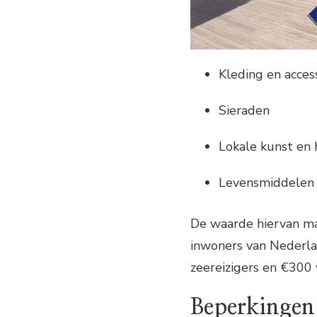
Kleding en acces
Sieraden
Lokale kunst en
Levensmiddelen z
De waarde hiervan ma
inwoners van Nederla
zeereizigers en €300 
Beperkingen