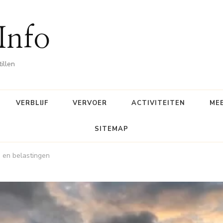
 Info
illen
VERBLIJF
VERVOER
ACTIVITEITEN
ME
SITEMAP
 en belastingen