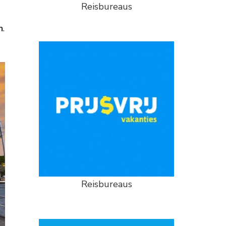
Reisbureaus
n
.
Reisbureaus