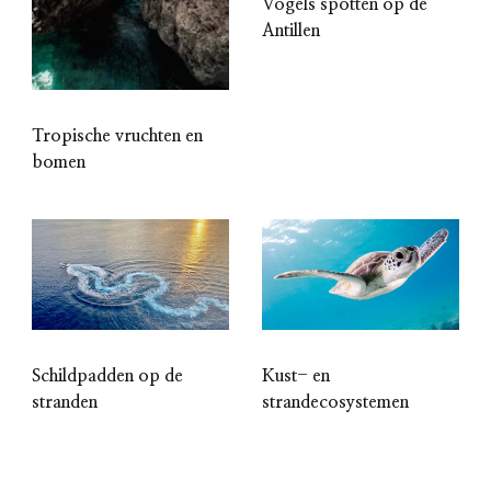
Vogels spotten op de
Antillen
Tropische vruchten en
bomen
Schildpadden op de
Kust- en
stranden
strandecosystemen