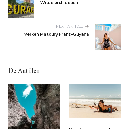
Wilde orchideeën
NEXT ARTICLE
Verken Matoury Frans-Guyana
De Antillen