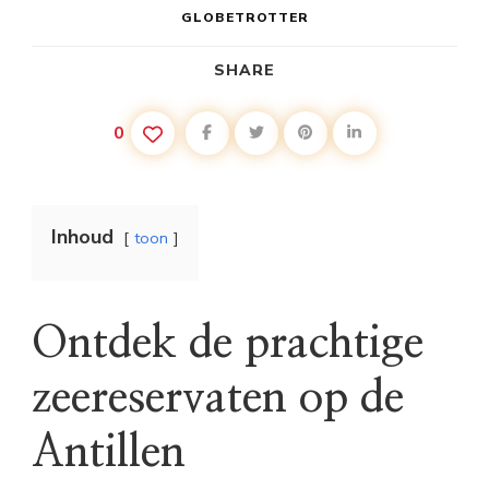
GLOBETROTTER
SHARE
0
Inhoud
toon
Ontdek de prachtige
zeereservaten op de
Antillen